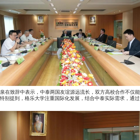
nawongse 杨金泉在致辞中表示，中泰两国友谊源远流长，双方高校
特别提到，格乐大学注重国际化发展，结合中泰实际需求，通过