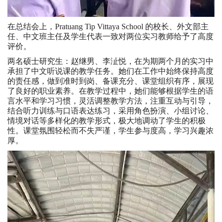
在总结会上，Pratuang Tip Vittaya School 的校长、外文部主
任、中文班主任及学生代表一致对两位实习教师给予了高度
评价。
两名硕士研究生：赵继男、李沚悦，在为期两个月的实习中
承担了中文听说课的教学任务。她们在工作中始终保持高度
的责任感，做到准时到岗、备课充分、课堂组织有序，展现
了良好的职业素养。在教学过程中，她们能够根据学生的语
言水平和学习习惯，灵活调整教学方法，注重互动与引导，
结合听力训练与口语表达练习，采用角色扮演、小组讨论、
情境对话等多样化的教学形式，极大地调动了学生的积极
性。课堂氛围轻松而不失严谨，学生参与度高，学习兴趣浓
厚。