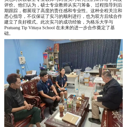
评价。他们认为，硕士专业教师从实习筹备、过程指导到后
期跟踪，都展现了高度的责任感和专业性。这种全程关注和
悉心指导，不仅保证了实习的顺利进行，也为双方后续合作
建立了良好模式。此次实习的成功经验，为格乐大学与
Pratuang Tip Vittaya School 在未来的进一步合作奠定了基
础。