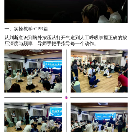
一、实操教学·CPR篇
从判断意识到胸外按压从打开气道到人工呼吸掌握正确的按
压深度与频率，导师手把手指导每一个动作。