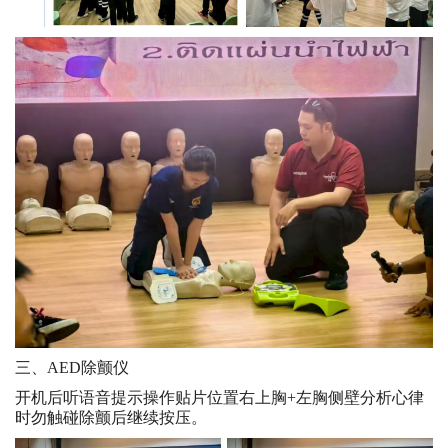
三、AED除颤仪
开机后听语音提示操作贴片位置右上胸+左胸侧壁分析心律
时勿触碰除颤后继续按压。