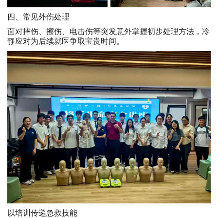
四、常见外伤处理
面对摔伤、擦伤、电击伤等突发意外掌握初步处理方法，冷
静应对为后续就医争取宝贵时间。
以培训传递急救技能