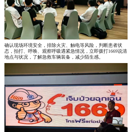
确认现场环境安全，排除火灾、触电等风险，判断患者状
态，拍打、呼唤、观察呼吸遇紧急情况，立即拨打1669说清
地点与状况，了解急救车辆装备，减少陌生感。