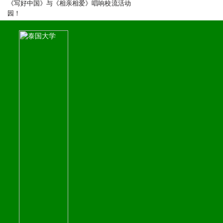
《写好中国》与《相亲相爱》唱响校
流活动
园！