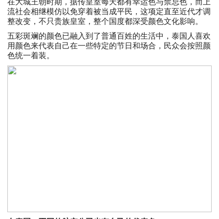
在大城王朝时期，据传皇室每天都有幸运色与禁忌色，而上
流社会相继模仿以免穿着被当成平民，这项定直至近代才调
整改变，不只贵族皇室，整个国度都深受颜色文化影响。
五彩斑斓的颜色已融入到了普通百姓的生活中，泰国人喜欢
用颜色来代表自己在一些特定的节日和场合，民众会按照颜
色统一着装。