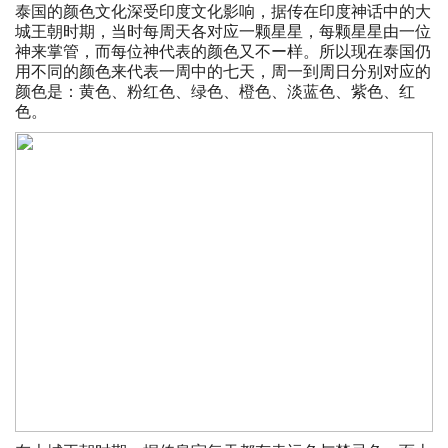
泰国的颜色文化深受印度文化影响，据传在印度神话中的大
城王朝时期，当时每周天各对应一颗星星，每颗星星由一位
神来掌管，而每位神代表的颜色又不ー样。所以现在泰国仍
用不同的颜色来代表一周中的七天，周一到周日分别对应的
颜色是：黄色、粉红色、绿色、橙色、淡蓝色、紫色、红
色。