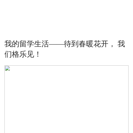
我的留学生活——待到春暖花开， 我
们格乐见！