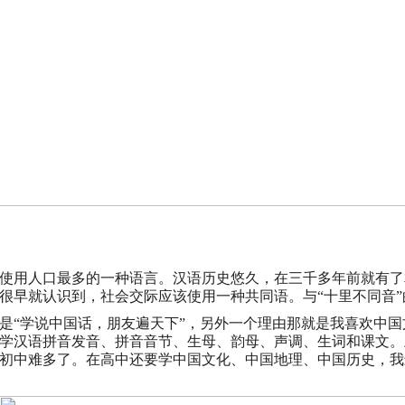
使用人口最多的一种语言。汉语历史悠久，在三千多年前就有了
很早就认识到，社会交际应该使用一种共同语。与“十里不同音
是“学说中国话，朋友遍天下”，另外一个理由那就是我喜欢中
学汉语拼音发音、拼音音节、生母、韵母、声调、生词和课文。
初中难多了。在高中还要学中国文化、中国地理、中国历史，我