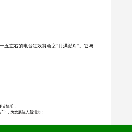
十五左右的电音狂欢舞会之“月满派对”。它与
师节快乐！
快车”，为发展注入新活力！