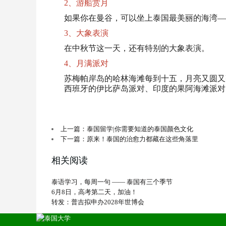
2、游船赏月
如果你在曼谷，可以坐上泰国最美丽的海湾—
3、大象表演
在中秋节这一天，还有特别的大象表演。
4、月满派对
苏梅帕岸岛的哈林海滩每到十五，月亮又圆又
西班牙的伊比萨岛派对、印度的果阿海滩派对
上一篇：泰国留学|你需要知道的泰国颜色文化
下一篇：原来！泰国的治愈力都藏在这些角落里
相关阅读
泰语学习，每周一句 —— 泰国有三个季节
6月8日，高考第二天，加油！
转发：普吉拟申办2028年世博会