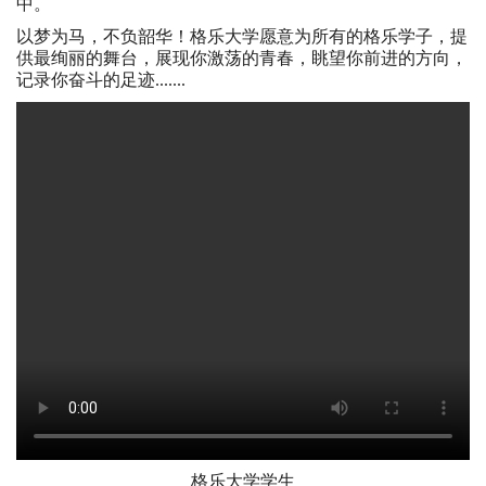
中。
以梦为马，不负韶华！格乐大学愿意为所有的格乐学子，提
供最绚丽的舞台，展现你激荡的青春，眺望你前进的方向，
记录你奋斗的足迹.......
格乐大学学生