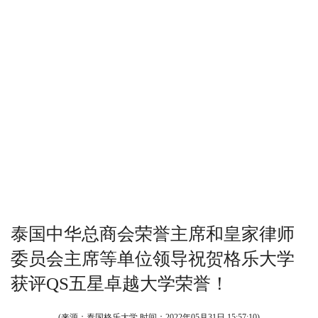
泰国中华总商会荣誉主席和皇家律师
委员会主席等单位领导祝贺格乐大学
获评QS五星卓越大学荣誉！
(来源：泰国格乐大学 时间：
2022年05月31日 15:57:10
)