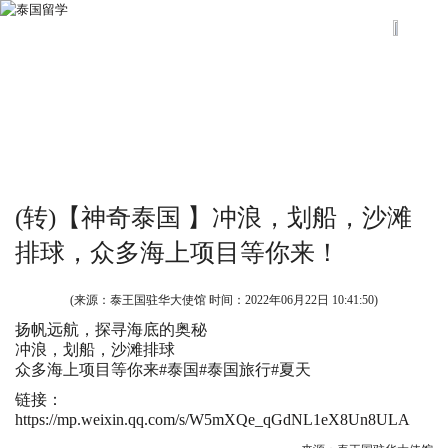
(转)【神奇泰国 】冲浪，划船，沙滩
排球，众多海上项目等你来！
(来源：泰王国驻华大使馆 时间：
2022年06月22日 10:41:50
)
扬帆远航，探寻海底的奥秘
冲浪，划船，沙滩排球
众多海上项目等你来#泰国#泰国旅行#夏天
链接：
https://mp.weixin.qq.com/s/W5mXQe_qGdNL1eX8Un8ULA