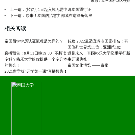
来源：泰王国驻华大使馆
上一篇：(转)7月1日起入境无需申请泰国通行证
下一篇：原来！泰国的治愈力都藏在这些角落里
相关阅读
泰国留学学历认证流程是怎样的？
转发:2022最适宜养老国家排名：泰
国位列世界第11位，亚洲第1位
直播预告：9月11日晚19:30 | 不想读
遇见未来！泰国格乐大学隆重举行新
专科？格乐大学给你提供一个专升本
生开课典礼！
的机会！
泰国文化博览 —— 泰拳
2021留学版“开学第一课”直播预告！