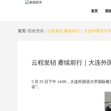
首页
院
首页
>院校资讯
>云程发轫 赓续前行｜大连外国语大
云程发轫 赓续前行｜大连外
5 月 25 日下午 14:00，大连外国语
会”。