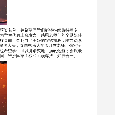
获奖名单，并希望同学们能够持续秉持着专
为学生代表上台发言，感恩老师们的辛勤陪伴
往直前，奔赴自己美好的锦绣前程；辅导员李
的星辰大海；泰国格乐大学孟月杰老师、张宏宇
也希望学生可以脚踏实地，扬帆远航；会议最
国，维护国家主权和民族尊严，知行合一。