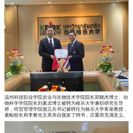
温州科技职业学院农业与生物技术学院院长郑晓杰博士、动
物科学学院院长刘素贞博士被聘为格乐大学兼职研究生导
师，经贸管理学院饶立兵书记被聘任为格乐大学客座教授，
素帕校长和李黎光主席亲自颁发了聘书，庄重而充满意义。