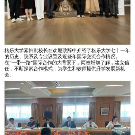
格乐大学素帕副校长在欢迎致辞中介绍了格乐大学七十一年
的历史、院系及专业设置及近些年国际交流合作情况。
在“一带一路”国际合作的大背景下，两校增加了解，建立信
任，不断探索合作模式，为学生和教师提供升学发展新机
会。