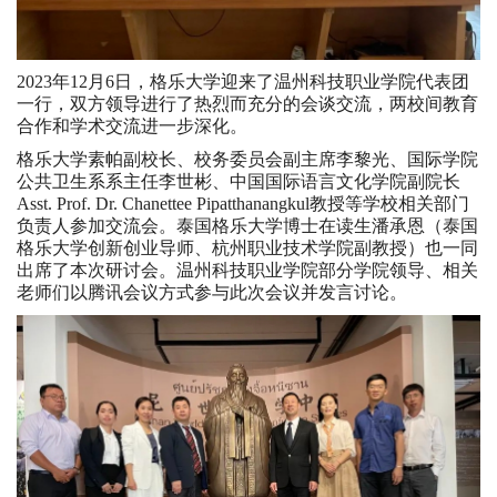
2023年12月6日，格乐大学迎来了温州科技职业学院代表团
一行，双方领导进行了热烈而充分的会谈交流，两校间教育
合作和学术交流进一步深化。
格乐大学素帕副校长、校务委员会副主席李黎光、国际学院
公共卫生系系主任李世彬、中国国际语言文化学院副院长
Asst. Prof. Dr. Chanettee Pipatthanangkul教授等学校相关部门
负责人参加交流会。泰国格乐大学博士在读生潘承恩（泰国
格乐大学创新创业导师、杭州职业技术学院副教授）也一同
出席了本次研讨会。温州科技职业学院部分学院领导、相关
老师们以腾讯会议方式参与此次会议并发言讨论。