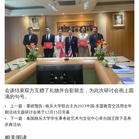
会谈结束双方互赠了礼物并合影留念，为此次研讨会画上圆
满的句号。
上一篇：重磅预告 | 格乐大学联合主办2023中国-东盟教育交流周全年
期活动主题研讨会将于12月15日开幕
下一篇：泰国格乐大学学生事务处艺术与文化中心举办国王陛下圣寿
庆典活动
相关阅读