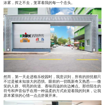
浓雾，挥之不去，笼罩着我的每一个念头。
然而，第一天走进格乐校园时，我意识到，所有的担忧都只
不过是被未知放大的恐惧。眼前的一切既新奇又熟悉——微
笑的人群、明亮的街道、香味四溢的街边摊点。那些陌生的
符号和声音似乎在用一种温柔的方式欢迎着我的到来，让我
原本紧张的心情一点点舒展开来。