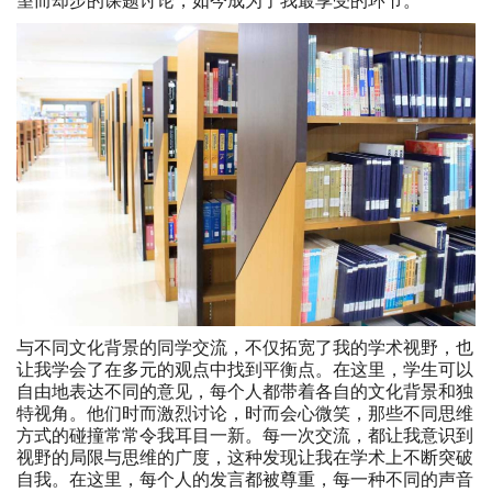
望而却步的课题讨论，如今成为了我最享受的环节。
与不同文化背景的同学交流，不仅拓宽了我的学术视野，也
让我学会了在多元的观点中找到平衡点。在这里，学生可以
自由地表达不同的意见，每个人都带着各自的文化背景和独
特视角。他们时而激烈讨论，时而会心微笑，那些不同思维
方式的碰撞常常令我耳目一新。每一次交流，都让我意识到
视野的局限与思维的广度，这种发现让我在学术上不断突破
自我。在这里，每个人的发言都被尊重，每一种不同的声音