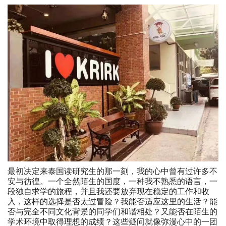
最初决定来泰国读研究生的那一刻，我的心中曾有过许多不
安与彷徨。一个全然陌生的国度，一种我不熟悉的语言，一
段独自求学的旅程，并且我还要放弃现在稳定的工作和收
入，这样的选择是否太过冒险？我能否适应这里的生活？能
否与完全不同文化背景的同学们和谐相处？又能否在陌生的
学术环境中取得理想的成绩？这些疑问就像弥漫心中的一团