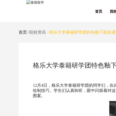
首页
院
首页
>院校资讯
>格乐大学泰籍研学团特色釉下彩绘课
格乐大学泰籍研学团特色釉
12月4日，格乐大学泰籍研学团的同学们，
绘制技巧。学生们认真聆听，眼中闪烁着对这
图案。