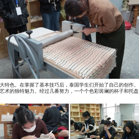
大特色。在掌握了基本技巧后，泰国学生们开始了自己的创作。
艺术的独特魅力。经过几番努力，一个个色彩斑斓的杯子和托盘