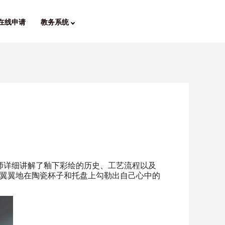
在线申请
教务系统
师详细讲解了釉下彩绘的历史、工艺流程以及
翼翼地在陶瓷杯子和托盘上勾勒出自己心中的