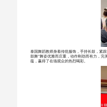
泰国舞蹈教师身着传统服饰，手持长鼓，紧跟
鼓舞”舞姿优雅而庄重，动作刚劲而有力，完
蕴，赢得了在场观众的热烈喝彩。