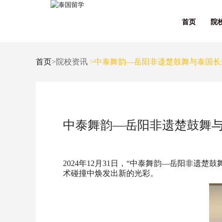
首页
院
首页
>院校资讯
>中泰舞韵—岳阳非遗楚鼓舞与泰国长
中泰舞韵—岳阳非遗楚鼓舞
2024年12月31日，“中泰舞韵—岳阳非
术碰撞中焕发出新的光彩。