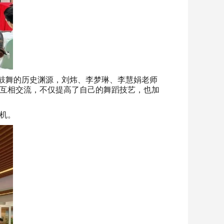
了楚鼓舞的历史渊源，刘炜、李梦琳、李慧娟老师
互相交流，不仅提高了自己的舞蹈技艺，也加
机。