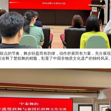
鼓点的节奏，舞步轻盈而有韵律，动作舒展而有力量，充分展现
美诠释了楚鼓舞的精髓，彰显了中国非物质文化遗产的独特风采