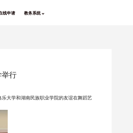
在线申请
教务系统
学举行
，格乐大学和湖南民族职业学院的友谊在舞蹈艺