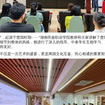
，起源于楚国时期······”湖南民族职业学院教师和大家讲解
细节到整体的风格，都进行了深入的指导。中泰学生互相学习、
而友好。
不仅是一次艺术的盛宴，更是两国文化互鉴、民心相通的重要契