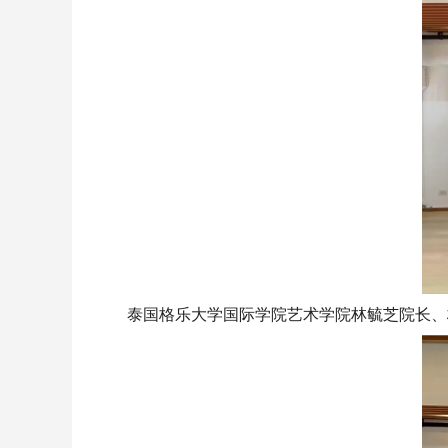
泰国格乐大学国际学院艺术学院林毓芝院长、