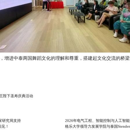
，增进中泰两国舞蹈文化的理解和尊重，搭建起文化交流的桥梁
王陛下圣寿庆典活动
家研究局支持
2026年电气工程、智能控制与人工智
相见！
格乐大学领导力发展学院与泰国Stenden项目