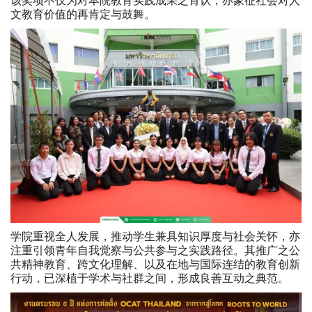
该奖项不仅为对本院教育实践成果之肯认，亦象征社会对人
文教育价值的再肯定与鼓舞。
学院重视全人发展，推动学生兼具知识厚度与社会关怀，亦
注重引领青年自我觉察与公共参与之实践路径。其推广之公
共精神教育、跨文化理解、以及在地与国际连结的教育创新
行动，已深植于学术与社群之间，形成良善互动之典范。