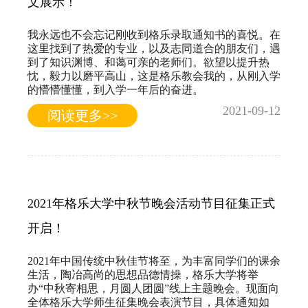
文展示！
我永远也不会忘记刚收到格乐录取通知书的喜悦。在
这里找到了热爱的专业，以及志同道合的朋友们，遇
到了知识渊博、和蔼可亲的老师们。欲望以提升热
忱，毅力以磨平高山，这是格乐教会我的，从刚入学
的懵懵懂懂，到入学一年后的奋进。
2021-09-12
阅读更多>>
2021年格乐大学中秋节晚会活动节目征集正式
开启！
2021年中国传统中秋佳节将至，为丰富同学们的课余
生活，陶冶高尚的思想品德情操，格乐大学将举
办“中秋寄相思，月圆人团圆”线上主题晚会。现面向
全体格乐大学师生征集晚会表演节目，具体通知如