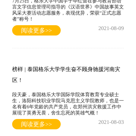
7月25日，格乐大学中国学子毕红蕾在参与教育部语
言文字信息管理司指导的《汉语世界》中国故事英文
风采大赛活动志愿服务，表现优异，荣获“正式志愿
者”称号！
2021-08-09
阅读更多>>
榜样 | 泰国格乐大学学生奋不顾身驰援河南灾
区！
段天豪，泰国格乐大学国际学院体育教育专业硕士
生，洛阳科技职业学院马克思主义学院教师，也是一
名有着6年党龄的共产党员，在郑州洪灾救援工作中
展现了英勇无畏，舍生忘死的英雄气概！
2021-08-03
阅读更多>>