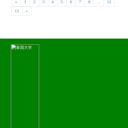
«
1
2
3
4
5
6
7
8
...
12
13
»