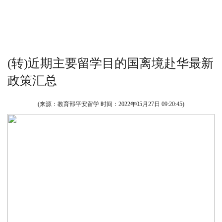
(转)近期主要留学目的国离境赴华最新
政策汇总
(来源：教育部平安留学 时间：
2022年05月27日 09:20:45
)